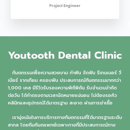
Project Engineer
Youtooth Dental Clinic
ทันตกรรมเพื่อความสวยงาม ทำฟัน จัดฟัน รีเทนเนอร์ วี
เนียร์ รากเทียม ครอบฟัน ประสบการณ์ทันตกรรมมากกว่า
1,000 เคส มีรีวิวรับรองความพิถีพิถัน รับจำนวนจำกัด
ต่อวัน ได้ทำตรงตามเวลานัดหมายแน่นอน ไม่ต้องรอคิว
คลินิกและอุปกรณ์ได้มาตรฐาน สะอาด ผ่านการฆ่าเชื้อ
เรามุ่งเน้นในการบริการทางทันตกรรมที่ได้มาตรฐานระดับ
สากล โดยทีมทันตแพทย์เฉพาะทางที่มีประสบการณ์ทาง