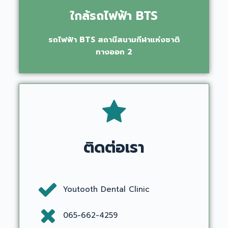
ใกล้รถไฟฟ้า BTS
รถไฟฟ้า BTS สถานีสนามกีฬาแห่งชาติ
ทางออก 2
ติดต่อเรา
Youtooth Dental Clinic
065-662-4259