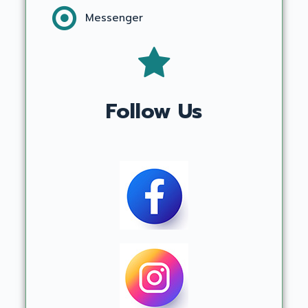
Messenger
Follow Us