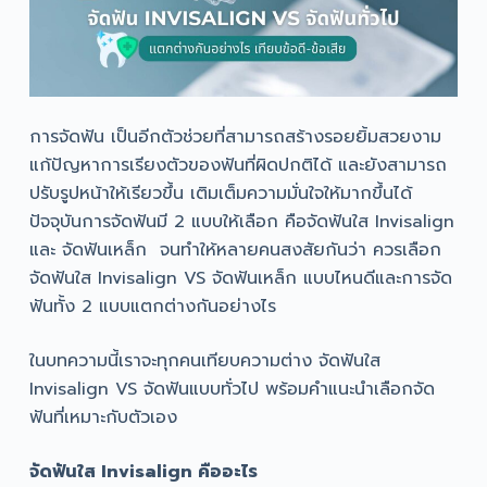
การจัดฟัน เป็นอีกตัวช่วยที่สามารถสร้างรอยยิ้มสวยงาม
แก้ปัญหาการเรียงตัวของฟันที่ผิดปกติได้ และยังสามารถ
ปรับรูปหน้าให้เรียวขึ้น เติมเต็มความมั่นใจให้มากขึ้นได้
ปัจจุบันการจัดฟันมี 2 แบบให้เลือก คือจัดฟันใส Invisalign
และ จัดฟันเหล็ก จนทำให้หลายคนสงสัยกันว่า ควรเลือก
จัดฟันใส Invisalign VS จัดฟันเหล็ก แบบไหนดีและการจัด
ฟันทั้ง 2 แบบแตกต่างกันอย่างไร
ในบทความนี้เราจะทุกคนเทียบความต่าง จัดฟันใส
Invisalign VS จัดฟันแบบทั่วไป พร้อมคำแนะนำเลือกจัด
ฟันที่เหมาะกับตัวเอง
จัดฟันใส Invisalign คืออะไร