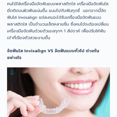
คนไข้ใส่เครื่องมือจัดฟันแบบพลาสติกใส เครื่องมือจัดฟันใส
ยึดติดบนผิวฟันแน่นขึ้น แนบไปกับฟันทุกซี่ นอกจากนี้จัด
ฟันใส Invisalign แต่ละคนจะได้รับเครื่องมือจัดฟันแบบ
พลาสติกใส เป็นจำนวนเช็ตหลายชิ้น ซึ่งคนไข้จะต้องเปลี่ยน
เครื่องมือจัดฟันด้วยตัวเองทุกๆ 1 สัปดาห์ เพื่อปรับให้ฟัน
เข้าที่เรียงตัวสวยงามขึ้น
จัดฟันใส Invisalign VS จัดฟันแบบทั่วไป ต่างกัน
อย่างไร