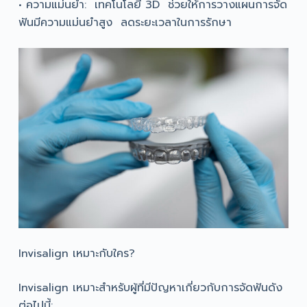
• ความแม่นยำ: เทคโนโลยี 3D ช่วยให้การวางแผนการจัด
ฟันมีความแม่นยำสูง ลดระยะเวลาในการรักษา
Invisalign เหมาะกับใคร?
Invisalign เหมาะสำหรับผู้ที่มีปัญหาเกี่ยวกับการจัดฟันดัง
ต่อไปนี้: