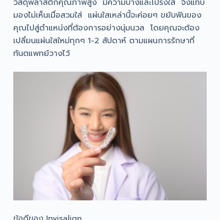
วัสดุพลาสติกคุณภาพสูง มีความบางและโปร่งใส จึงแทบ
มองไม่เห็นเมื่อสวมใส่ แผ่นใสเหล่านี้จะค่อยๆ ขยับฟันของ
คุณไปสู่ตำแหน่งที่ต้องการอย่างนุ่มนวล โดยคุณจะต้อง
เปลี่ยนแผ่นใสใหม่ทุกๆ 1-2 สัปดาห์ ตามแผนการรักษาที่
ทันตแพทย์วางไว้
ข้อดีของ Invisalign