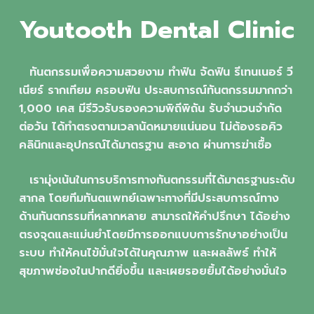
Youtooth Dental Clinic
ทันตกรรมเพื่อความสวยงาม ทำฟัน จัดฟัน รีเทนเนอร์ วี
เนียร์ รากเทียม ครอบฟัน ประสบการณ์ทันตกรรมมากกว่า
1,000 เคส มีรีวิวรับรองความพิถีพิถัน รับจำนวนจำกัด
ต่อวัน ได้ทำตรงตามเวลานัดหมายแน่นอน ไม่ต้องรอคิว
คลินิกและอุปกรณ์ได้มาตรฐาน สะอาด ผ่านการฆ่าเชื้อ
เรามุ่งเน้นในการบริการทางทันตกรรมที่ได้มาตรฐานระดับ
สากล โดยทีมทันตแพทย์เฉพาะทางที่มีประสบการณ์ทาง
ด้านทันตกรรมที่หลากหลาย สามารถให้คำปรึกษา ได้อย่าง
ตรงจุดและแม่นยำโดยมีการออกแบบการรักษาอย่างเป็น
ระบบ ทำให้คนไข้มั่นใจได้ในคุณภาพ และผลลัพธ์ ทำให้
สุขภาพช่องในปากดียิ่งขึ้น และเผยรอยยิ้มได้อย่างมั่นใจ