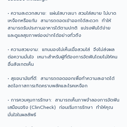
• ความสะดวกสบาย: แผ่นใสบางเบา สวมใส่สบาย ไม่บาด
เหงือกหรือแก้ม สามารถถอดเข้าออกได้สะดวก ทำให้
สามารถรับประทานอาหารได้ตามปกติ แปรงฟันได้ง่าย
และดูแลสุขภาพช่องปากได้อย่างทั่วถึง
• ความสวยงาม: แทบมองไม่เห็นเมื่อสวมใส่ จึงไม่ส่งผล
ต่อความมั่นใจ เหมาะสำหรับผู้ที่ต้องการจัดฟันโดยไม่ให้คน
อื่นสังเกตเห็น
• สุขอนามัยที่ดี: สามารถถอดออกเพื่อทำความสะอาดได้
ลดโอกาสการเกิดคราบพลัคและโรคเหงือก
• การควบคุมการรักษา: สามารถเห็นภาพจำลองการจัดฟัน
เสมือนจริง (ClinCheck) ก่อนเริ่มการรักษา ทำให้คุณ
มั่นใจในผลลัพธ์