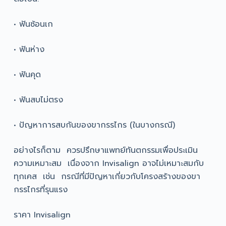
• ฟันซ้อนเก
• ฟันห่าง
• ฟันคุด
• ฟันสบไม่ตรง
• ปัญหาการสบกันของขากรรไกร (ในบางกรณี)
อย่างไรก็ตาม ควรปรึกษาแพทย์ทันตกรรมเพื่อประเมิน
ความเหมาะสม เนื่องจาก Invisalign อาจไม่เหมาะสมกับ
ทุกเคส เช่น กรณีที่มีปัญหาเกี่ยวกับโครงสร้างของขา
กรรไกรที่รุนแรง
ราคา Invisalign