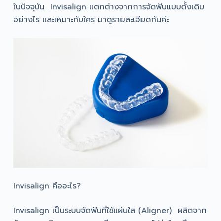
ในปัจจุบัน Invisalign แตกต่างจากการจัดฟันแบบดั้งเดิม
อย่างไร และเหมาะกับใคร มาดูรายละเอียดกันค่ะ
Invisalign คืออะไร?
Invisalign เป็นระบบจัดฟันที่ใช้แผ่นใส (Aligner) ผลิตจาก